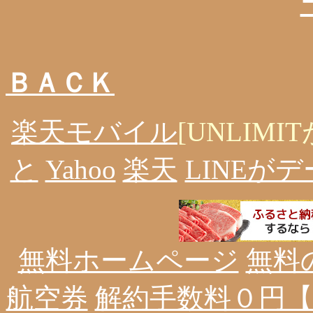
ＢＡＣＫ
楽天モバイル
[UNLIMI
と
Yahoo
楽天
LINEが
無料ホームページ
無料
航空券
解約手数料０円