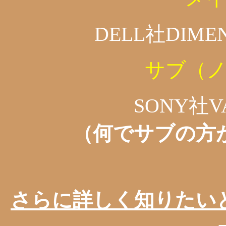
DELL社DIME
サブ（
SONY社V
（何でサブの方
さらに詳しく知りたい