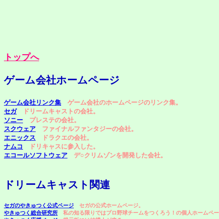
トップへ
ゲーム会社ホームページ
ゲーム会社リンク集
ゲーム会社のホームページのリンク集。
セガ
ドリームキャストの会社。
ソニー
プレステの会社。
スクウェア
ファイナルファンタジーの会社。
エニックス
ドラクエの会社。
ナムコ
ドリキャスに参入した。
エコールソフトウェア
デ○クリムゾンを開発した会社。
ドリームキャスト関連
セガのやきゅつく公式ページ
セガの公式ホームページ。
やきゅつく総合研究所
私の知る限りではプロ野球チームをつくろう！の個人ホームペー