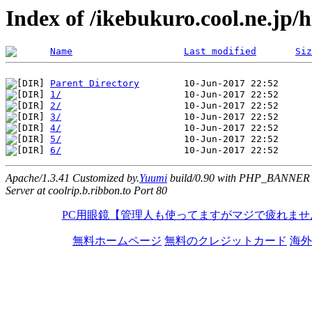
Index of /ikebukuro.cool.ne.jp/
Name
Last modified
Siz
Parent Directory
1/
2/
3/
4/
5/
6/
Apache/1.3.41 Customized by.
Yuumi
build/0.90 with PHP_BANNER
Server at coolrip.b.ribbon.to Port 80
PC用眼鏡【管理人も使ってますがマジで疲れませ
無料ホームページ
無料のクレジットカード
海外