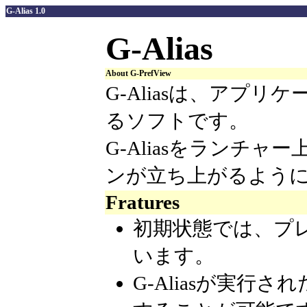
G-Alias 1.0
G-Alias
About G-PrefView
G-Aliasは、アプ
るソフトです。
G-Aliasをランチ
ンが立ち上がるよう
Fratures
初期状態では、プ
います。
G-Aliasが実