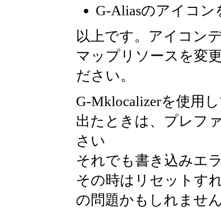
G-Aliasのアイ
以上です。アイコンデ
マップリソースを変
ださい。
G-Mklocalize
出たときは、プレファレ
さい
それでも書き込みエ
その時はリセットす
の問題かもしれません