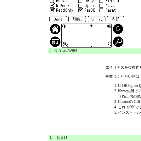
2 G-Aliasの増殖
エイリアスを複数作
複数つくりたい時は、
G-DBFight
Nameの所で
（Palm内
Creator
これでOKです
インストール
１ おまけ