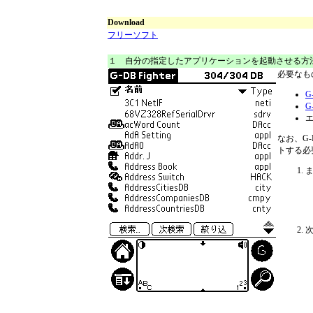
Download
フリーソフト
１ 自分の指定したアプリケーションを起動させる方
必要なも
G
G
なお、G-
トする必
ま
次