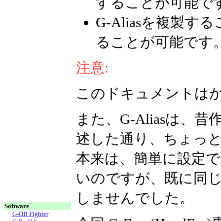
することが可能で
G-Aliasを複
ることが可能です
注意:
このドキュメントは
また、G-Aliasは
述した通り、ちょっ
本来は、簡単に設定
いのですが、既に同
しませんでした。
Software
G-DB Fighter