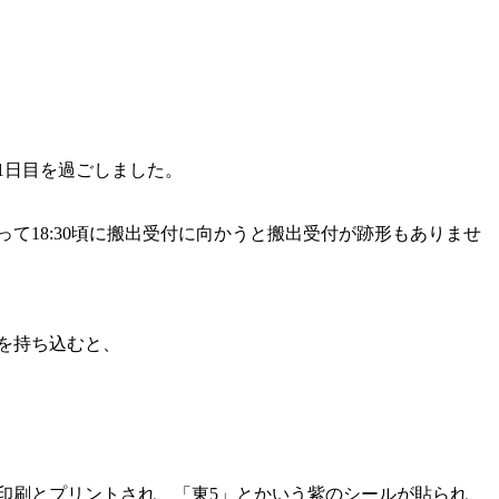
1日目を過ごしました。
18:30頃に搬出受付に向かうと搬出受付が跡形もありませ
を持ち込むと、
印刷とプリントされ、「東5」とかいう紫のシールが貼られ、