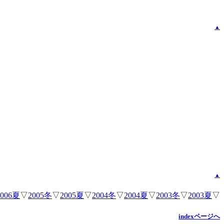
▲
▲
2006夏
▽
2005冬
▽
2005夏
▽
2004冬
▽
2004夏
▽
2003冬
▽
2003夏
▽
indexページへ