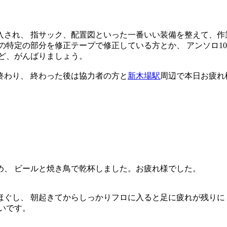
され、 指サック、配置図といった一番いい装備を整えて、作
の特定の部分を修正テープで修正している方とか、 アンソロ1
ど、がんばりましょう。
終わり、 終わった後は協力者の方と
新木場駅
周辺で本日お疲れ
め、 ビールと焼き鳥で乾杯しました。お疲れ様でした。
ぐし、 朝起きてからしっかりフロに入ると足に疲れが残りに
いです。