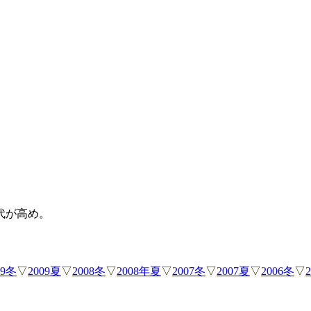
代が高め。
09冬
▽
2009夏
▽
2008冬
▽
2008年夏
▽
2007冬
▽
2007夏
▽
2006冬
▽