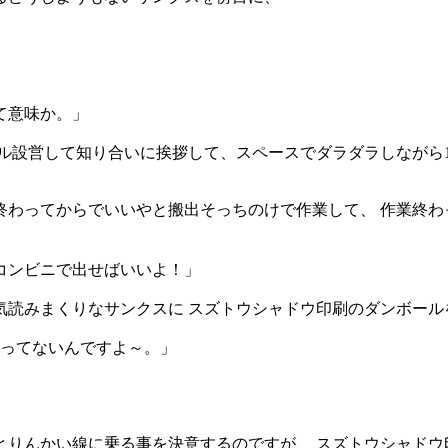
て意味か。」
ル設営して知り合いに挨拶して、スペースでダラダラしながら
ってからでいいやと搬出そっちのけで作業して、 作業終わって
コンビニで出せばいいよ！」
気読みまくりなサンクスに スズトウシャドウ印刷のダンボール
やってないんですよ～。」
りんかい線に乗る事を決意するのですが、 スズトウシャドウ