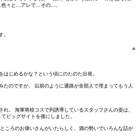
…色々と…アレで…その…、
す。
▲
をはじめるかな？という頃にのたのた出発。
みたのですが、 以前のように通路が全部人で埋まってもう人
され。 海軍将校コスで列誘導しているスタッフさんの姿は、
をしてビッグサイトを後にしました。
いところのお偉いさんがいたらしく、酒の勢いでいろんな話が