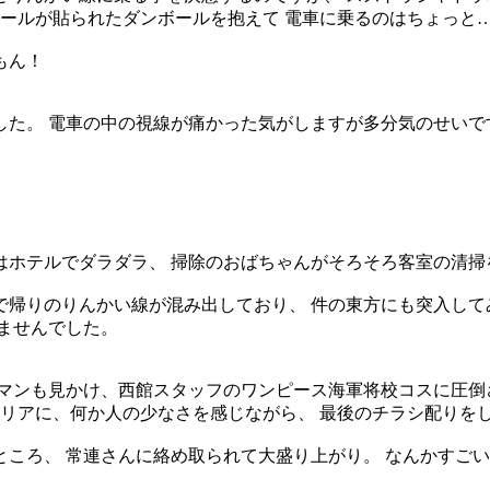
シールが貼られたダンボールを抱えて 電車に乗るのはちょっと
もん！
た。 電車の中の視線が痛かった気がしますが多分気のせいで
ホテルでダラダラ、 掃除のおばちゃんがそろそろ客室の清掃
帰りのりんかい線が混み出しており、 件の東方にも突入して
ませんでした。
マンも見かけ、西館スタッフのワンピース海軍将校コスに圧倒
ガレリアに、何か人の少なさを感じながら、 最後のチラシ配り
ころ、 常連さんに絡め取られて大盛り上がり。 なんかすご